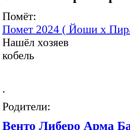
Помёт:
Помет 2024 ( Йоши х Пир
Нашёл хозяев
кобель
.
Родители:
Венто Либеро Арма Б