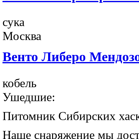
сука
Москва
Венто Либеро Мендоз
кобель
Ушедшие:
Питомник Сибирских хаск
Наше снаряжение мы дост