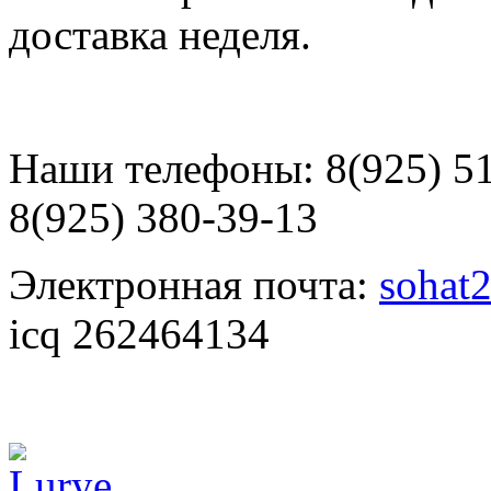
доставка неделя.
Наши телефоны: 8(925) 510
8(925) 380-39-13
Электронная почта:
sohat
icq 262464134