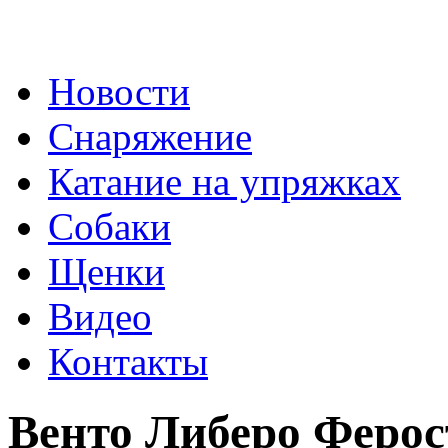
Перейти к основному содержанию
Новости
Снаряжение
Катание на упряжках
Собаки
Щенки
Видео
Контакты
Венто Либеро Ферос