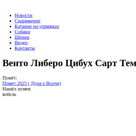
Перейти к основному содержанию
Новости
Снаряжение
Катание на упряжках
Собаки
Щенки
Видео
Контакты
Венто Либеро Цибух Сарт Те
Помёт:
Помет 2025 ( Дуня х Волчи)
Нашёл хозяев
кобель