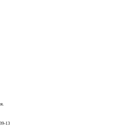
я.
-39-13