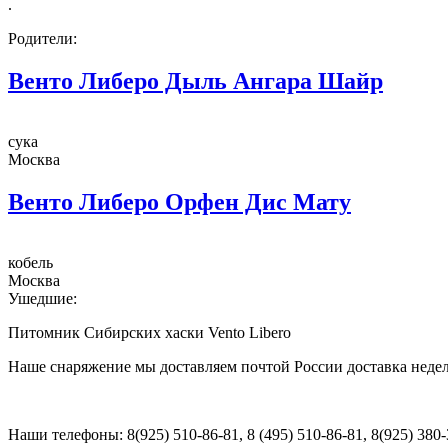
.
Родители:
Венто Либеро Дыль Ангара Шайр
сука
Москва
Венто Либеро Орфен Дис Мату
кобель
Москва
Ушедшие:
Питомник Сибирских хаски Vento Libero
Наше снаряжение мы доставляем почтой России доставка недел
Наши телефоны: 8(925) 510-86-81, 8 (495) 510-86-81, 8(925) 380